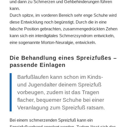
und dann zu Schmerzen und Gehbehinderungen führen
kann.
Durch spitze, im vorderen Bereich sehr enge Schuhe wird
diese Entwicklung noch begünstigt. Durch die in eine
falsche Position gebrachten, zusammengedrückten Zehen
kann sich ein interdigitales Schmerzsyndrom entwickeln,
eine sogenannte Morton-Neuralgie, entwickeln.
Die Behandlung eines Spreizfußes –
passende Einlagen
Barfußlaufen kann schon im Kinds-
und Jugendalter deinem Spreizfuß
vorbeugen, zudem ist das Tragen
flacher, bequemer Schuhe bei einer
Veranlagung zum Spreizfuß ratsam.
Bei einem schmerzenden Spreizfuß kann ein
Spreizfußverband angelegt werden. Zudem lässt sich das