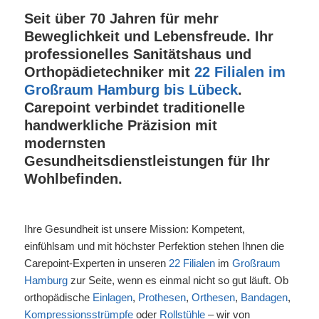
Seit über 70 Jahren für mehr
Beweglichkeit und Lebensfreude. Ihr
professionelles Sanitätshaus und
Orthopädietechniker mit
22 Filialen im
Großraum Hamburg bis Lübeck
.
Carepoint verbindet traditionelle
handwerkliche Präzision mit
modernsten
Gesundheitsdienstleistungen für Ihr
Wohlbefinden.
Ihre Gesundheit ist unsere Mission: Kompetent,
einfühlsam und mit höchster Perfektion stehen Ihnen die
Carepoint-Experten in unseren
22 Filialen
im
Großraum
Hamburg
zur Seite, wenn es einmal nicht so gut läuft. Ob
orthopädische
Einlagen
,
Prothesen
,
Orthesen
,
Bandagen
,
Kompressionsstrümpfe
oder
Rollstühle
– wir von