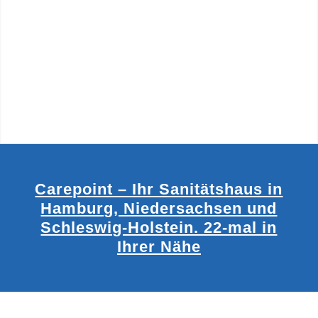
Carepoint – Ihr Sanitätshaus in
Hamburg, Niedersachsen und
Schleswig-Holstein. 22-mal in
Ihrer Nähe