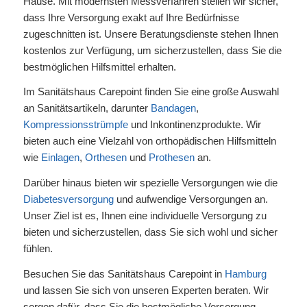
Hause. Mit modernsten Messverfahren stellen wir sicher,
dass Ihre Versorgung exakt auf Ihre Bedürfnisse
zugeschnitten ist. Unsere Beratungsdienste stehen Ihnen
kostenlos zur Verfügung, um sicherzustellen, dass Sie die
bestmöglichen Hilfsmittel erhalten.
Im Sanitätshaus Carepoint finden Sie eine große Auswahl
an Sanitätsartikeln, darunter
Bandagen
,
Kompressionsstrümpfe
und Inkontinenzprodukte. Wir
bieten auch eine Vielzahl von orthopädischen Hilfsmitteln
wie
Einlagen
,
Orthesen
und
Prothesen
an.
Darüber hinaus bieten wir spezielle Versorgungen wie die
Diabetesversorgung
und aufwendige Versorgungen an.
Unser Ziel ist es, Ihnen eine individuelle Versorgung zu
bieten und sicherzustellen, dass Sie sich wohl und sicher
fühlen.
Besuchen Sie das Sanitätshaus Carepoint in
Hamburg
und lassen Sie sich von unseren Experten beraten. Wir
sorgen dafür, dass Sie die bestmögliche Versorgung