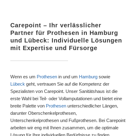
Carepoint – Ihr verlässlicher
Partner für
Prothesen
in
Hamburg
und
Lübeck
: Individuelle Lösungen
mit Expertise und Fürsorge
Wenn es um
Prothesen
in und um
Hamburg
sowie
Lübeck
geht, vertrauen Sie auf die Kompetenz der
Spezialisten von Carepoint. Unser Sanitätshaus ist die
erste Wahl bei Teil- oder Vollamputationen und bietet eine
breite Palette von
Prothesen
unterschiedlicher Längen,
darunter Oberschenkelprothesen,
Unterschenkelprothesen und Fußprothesen. Bei Carepoint
arbeiten wir eng mit Ihnen zusammen, um die optimale
Lösung für Ihre individuellen Bedürfnisse zu finden.