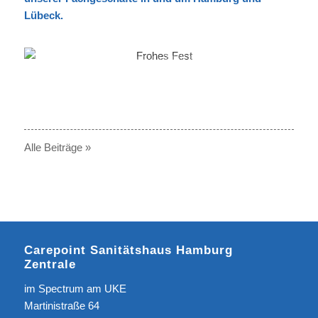
Lübeck.
© Carepoint GmbH & Co. KG I Karl Christian Belz
Alle Beiträge »
Carepoint Sanitätshaus Hamburg
Zentrale
im Spectrum am UKE
Martinistraße 64