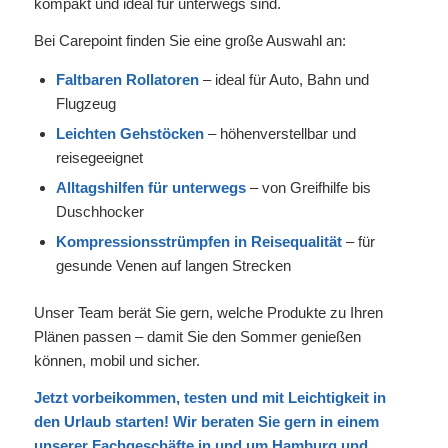
kompakt und ideal für unterwegs sind.
Bei Carepoint finden Sie eine große Auswahl an:
Faltbaren Rollatoren
– ideal für Auto, Bahn und
Flugzeug
Leichten Gehstöcken
– höhenverstellbar und
reisegeeignet
Alltagshilfen für unterwegs
– von Greifhilfe bis
Duschhocker
Kompressionsstrümpfen in Reisequalität
– für
gesunde Venen auf langen Strecken
Unser Team berät Sie gern, welche Produkte zu Ihren
Plänen passen – damit Sie den Sommer genießen
können, mobil und sicher.
Jetzt vorbeikommen, testen und mit Leichtigkeit in
den Urlaub starten! Wir beraten Sie gern in einem
unserer
Fachgeschäfte
in und um Hamburg und