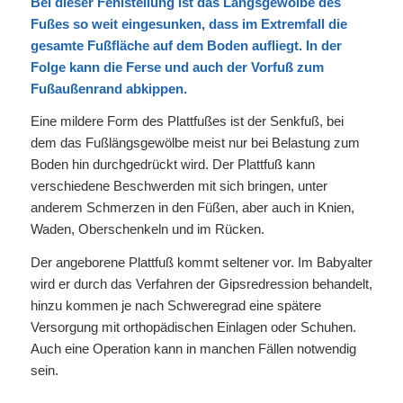
Bei dieser Fehlstellung ist das Längsgewölbe des
Fußes so weit eingesunken, dass im Extremfall die
gesamte Fußfläche auf dem Boden aufliegt. In der
Folge kann die Ferse und auch der Vorfuß zum
Fußaußenrand abkippen.
Eine mildere Form des Plattfußes ist der Senkfuß, bei
dem das Fußlängsgewölbe meist nur bei Belastung zum
Boden hin durchgedrückt wird. Der Plattfuß kann
verschiedene Beschwerden mit sich bringen, unter
anderem Schmerzen in den Füßen, aber auch in Knien,
Waden, Oberschenkeln und im Rücken.
Der angeborene Plattfuß kommt seltener vor. Im Babyalter
wird er durch das Verfahren der Gipsredression behandelt,
hinzu kommen je nach Schweregrad eine spätere
Versorgung mit orthopädischen Einlagen oder Schuhen.
Auch eine Operation kann in manchen Fällen notwendig
sein.