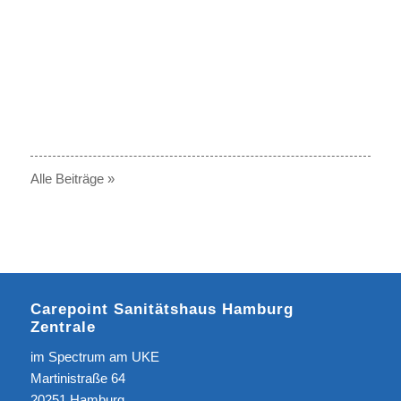
© Carepoint / Ralf Hofacker
Alle Beiträge »
Carepoint Sanitätshaus Hamburg
Zentrale
im Spectrum am UKE
Martinistraße 64
20251 Hamburg