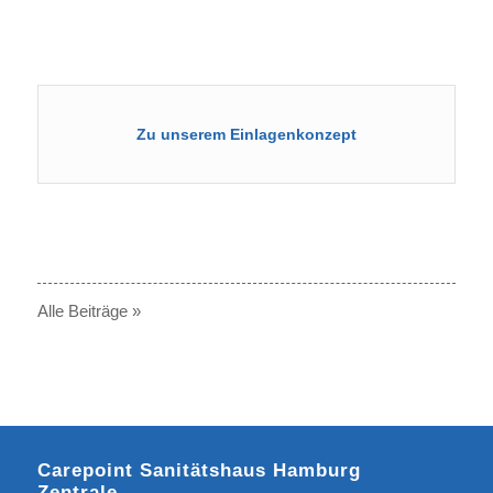
© Carepoint / Ralf Hofacker
Zu unserem Einlagenkonzept
Alle Beiträge »
Carepoint Sanitätshaus Hamburg
Zentrale