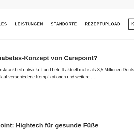
LES
LEISTUNGEN
STANDORTE
REZEPTUPLOAD
iabetes-Konzept von Carepoint?
kskrankheit entwickelt und betrifft aktuell mehr als 8,5 Millionen Deut
rlauf verschiedene Komplikationen und weitere …
oint: Hightech für gesunde Füße