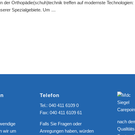
n der Orthopädie(schuh)technik treffen auf modernste Technologien: 
unserer Spezialgebiete. Um …
en
Telefon
Tel.: 040 411 6109 0
Fax: 040 411 6109 61
nach de
fwendige
Falls Sie Fragen oder
Qualitä
n wir um
Anregungen haben, würden