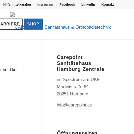
Hilfsmittelkatalog
Instagram
Facebook
LinkedIn
Kontakt
KARRIERE
SHOP
Carepoint
Sanitätshaus
Hamburg Zentrale
sche. Die
im Spectrum am UKE
Martinistraße 64
20251 Hamburg
info@carepoint.eu
Öffnungszeiten