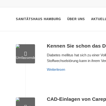
SANITÄTSHAUS HAMBURG
ÜBER UNS
AKTUEL
Kennen Sie schon das D
Diabetes mellitus hat sich zu einer Vol
Stoffwechselstörung kann in ihrem Ve
Weiterlesen
CAD-Einlagen von Carep