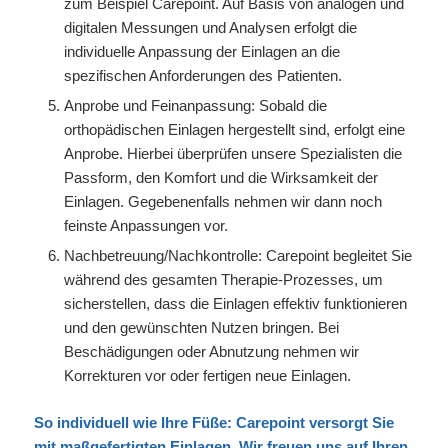
zum Beispiel Carepoint. Auf Basis von analogen und
digitalen Messungen und Analysen erfolgt die
individuelle Anpassung der Einlagen an die
spezifischen Anforderungen des Patienten.
Anprobe und Feinanpassung: Sobald die
orthopädischen Einlagen hergestellt sind, erfolgt eine
Anprobe. Hierbei überprüfen unsere Spezialisten die
Passform, den Komfort und die Wirksamkeit der
Einlagen. Gegebenenfalls nehmen wir dann noch
feinste Anpassungen vor.
Nachbetreuung/Nachkontrolle: Carepoint begleitet Sie
während des gesamten Therapie-Prozesses, um
sicherstellen, dass die Einlagen effektiv funktionieren
und den gewünschten Nutzen bringen. Bei
Beschädigungen oder Abnutzung nehmen wir
Korrekturen vor oder fertigen neue Einlagen.
So individuell wie Ihre Füße:
Carepoint versorgt Sie
mit maßgefertigten
Einlagen
. Wir freuen uns auf Ihren