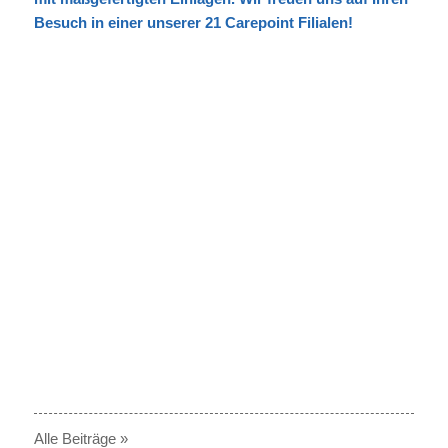
Besuch in einer unserer 21 Carepoint Filialen!
© Carepoint / Ralf Hofacker
Alle Beiträge »